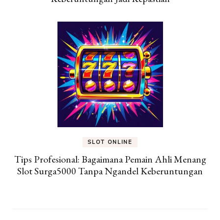
SLOT ONLINE
Tips Profesional: Bagaimana Pemain Ahli Menang
Slot Surga5000 Tanpa Ngandel Keberuntungan