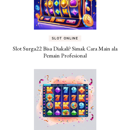
SLOT ONLINE
Slot Surga22 Bisa Diakali? Simak Cara Main ala
Pemain Profesional