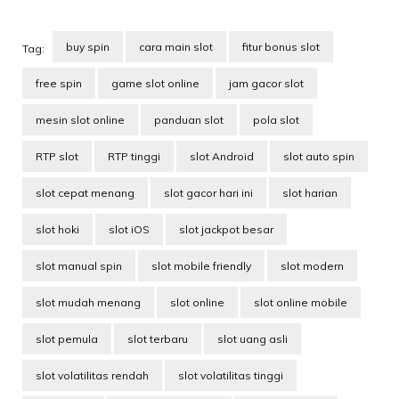
buy spin
cara main slot
fitur bonus slot
Tag:
free spin
game slot online
jam gacor slot
mesin slot online
panduan slot
pola slot
RTP slot
RTP tinggi
slot Android
slot auto spin
slot cepat menang
slot gacor hari ini
slot harian
slot hoki
slot iOS
slot jackpot besar
slot manual spin
slot mobile friendly
slot modern
slot mudah menang
slot online
slot online mobile
slot pemula
slot terbaru
slot uang asli
slot volatilitas rendah
slot volatilitas tinggi