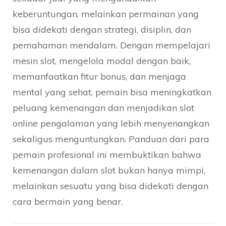
keberuntungan, melainkan permainan yang
bisa didekati dengan strategi, disiplin, dan
pemahaman mendalam. Dengan mempelajari
mesin slot, mengelola modal dengan baik,
memanfaatkan fitur bonus, dan menjaga
mental yang sehat, pemain bisa meningkatkan
peluang kemenangan dan menjadikan slot
online pengalaman yang lebih menyenangkan
sekaligus menguntungkan. Panduan dari para
pemain profesional ini membuktikan bahwa
kemenangan dalam slot bukan hanya mimpi,
melainkan sesuatu yang bisa didekati dengan
cara bermain yang benar.