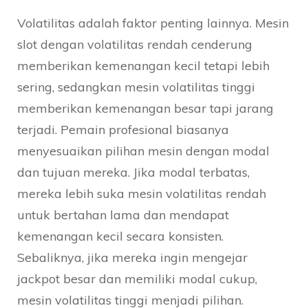
Volatilitas adalah faktor penting lainnya. Mesin
slot dengan volatilitas rendah cenderung
memberikan kemenangan kecil tetapi lebih
sering, sedangkan mesin volatilitas tinggi
memberikan kemenangan besar tapi jarang
terjadi. Pemain profesional biasanya
menyesuaikan pilihan mesin dengan modal
dan tujuan mereka. Jika modal terbatas,
mereka lebih suka mesin volatilitas rendah
untuk bertahan lama dan mendapat
kemenangan kecil secara konsisten.
Sebaliknya, jika mereka ingin mengejar
jackpot besar dan memiliki modal cukup,
mesin volatilitas tinggi menjadi pilihan.