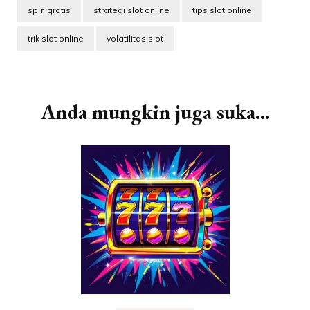
spin gratis
strategi slot online
tips slot online
trik slot online
volatilitas slot
Navigasi
Artikel
Anda mungkin juga suka...