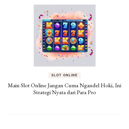
SLOT ONLINE
Main Slot Online Jangan Cuma Ngandel Hoki, Ini
Strategi Nyata dari Para Pro