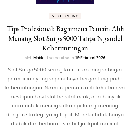
SLOT ONLINE
Tips Profesional: Bagaimana Pemain Ahli
Menang Slot Surga5000 Tanpa Ngandel
Keberuntungan
oleh
Mobio
diperbarui pada
19 Februari 2026
Slot Surga5000 sering kali dipandang sebagai
permainan yang sepenuhnya bergantung pada
keberuntungan. Namun, pemain ahli tahu bahwa
meskipun hasil slot bersifat acak, ada banyak
cara untuk meningkatkan peluang menang
dengan strategi yang tepat. Mereka tidak hanya
duduk dan berharap simbol jackpot muncul,