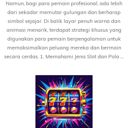
Namun, bagi para pemain profesional, ada lebih
dari sekadar memutar gulungan dan berharap
simbol sejajar. Di balik layar penuh warna dan
animasi menarik, terdapat strategi khusus yang
digunakan para pemain berpengalaman untuk
memaksimalkan peluang mereka dan bermain
secara cerdas. 1. Memahami Jenis Slot dan Pola …