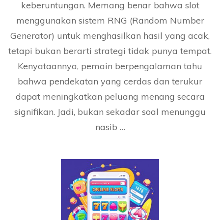
keberuntungan. Memang benar bahwa slot
menggunakan sistem RNG (Random Number
Generator) untuk menghasilkan hasil yang acak,
tetapi bukan berarti strategi tidak punya tempat.
Kenyataannya, pemain berpengalaman tahu
bahwa pendekatan yang cerdas dan terukur
dapat meningkatkan peluang menang secara
signifikan. Jadi, bukan sekadar soal menunggu
nasib …