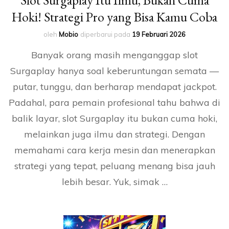
Slot Surgaplay Itu Ilmu, Bukan Cuma
Hoki! Strategi Pro yang Bisa Kamu Coba
oleh
Mobio
diperbarui pada
19 Februari 2026
Banyak orang masih menganggap slot
Surgaplay hanya soal keberuntungan semata —
putar, tunggu, dan berharap mendapat jackpot.
Padahal, para pemain profesional tahu bahwa di
balik layar, slot Surgaplay itu bukan cuma hoki,
melainkan juga ilmu dan strategi. Dengan
memahami cara kerja mesin dan menerapkan
strategi yang tepat, peluang menang bisa jauh
lebih besar. Yuk, simak …