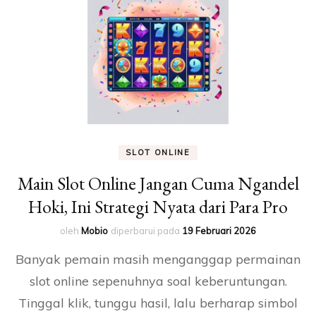
SLOT ONLINE
Main Slot Online Jangan Cuma Ngandel
Hoki, Ini Strategi Nyata dari Para Pro
oleh
Mobio
diperbarui pada
19 Februari 2026
Banyak pemain masih menganggap permainan
slot online sepenuhnya soal keberuntungan.
Tinggal klik, tunggu hasil, lalu berharap simbol