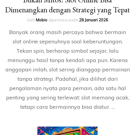
Dimenangkan dengan Strategi yang Tepat
oleh
Mobio
diperbarui pada
28 Januari 2026
Banyak orang masih percaya bahwa bermain
slot online sepenuhnya soal keberuntungan.
Tekan spin, berharap simbol sejajar, lalu
menunggu hasil tanpa kendali apa pun. Karena
anggapan inilah, slot sering dianggap permainan
tanpa strategi. Padahal, jika dilihat dari
pengalaman nyata para pemain, ada satu hal
penting yang sering terlewat: slot memang acak,
tetapi cara bermainnya bisa diatur. …