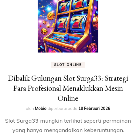
SLOT ONLINE
Dibalik Gulungan Slot Surga33: Strategi
Para Profesional Menaklukkan Mesin
Online
oleh
Mobio
diperbarui pada
19 Februari 2026
Slot Surga33 mungkin terlihat seperti permainan
yang hanya mengandalkan keberuntungan.