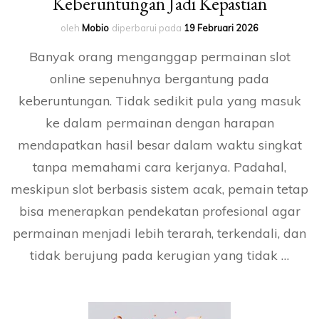
Keberuntungan Jadi Kepastian
oleh
Mobio
diperbarui pada
19 Februari 2026
Banyak orang menganggap permainan slot
online sepenuhnya bergantung pada
keberuntungan. Tidak sedikit pula yang masuk
ke dalam permainan dengan harapan
mendapatkan hasil besar dalam waktu singkat
tanpa memahami cara kerjanya. Padahal,
meskipun slot berbasis sistem acak, pemain tetap
bisa menerapkan pendekatan profesional agar
permainan menjadi lebih terarah, terkendali, dan
tidak berujung pada kerugian yang tidak …