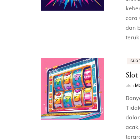
keber
cara 
dan b
teruk
SLO
Slot
oleh
Mo
Bany
Tida
dalam
acak,
terar