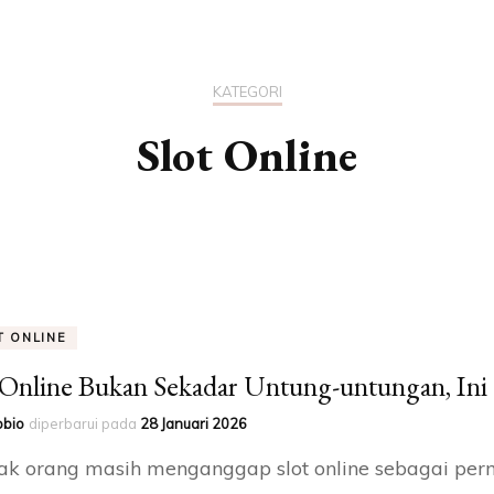
KATEGORI
Slot Online
T ONLINE
 Online Bukan Sekadar Untung-untungan, Ini 
bio
diperbarui pada
28 Januari 2026
ak orang masih menganggap slot online sebagai pe