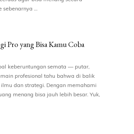
ne sebenarnya …
egi Pro yang Bisa Kamu Coba
oal keberuntungan semata — putar,
main profesional tahu bahwa di balik
ga ilmu dan strategi. Dengan memahami
uang menang bisa jauh lebih besar. Yuk,