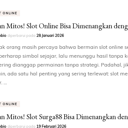
T ONLINE
n Mitos! Slot Online Bisa Dimenangkan denga
bio
diperbarui pada
28 Januari 2026
k orang masih percaya bahwa bermain slot online 
 berharap simbol sejajar, lalu menunggu hasil tanpa 
sering dianggap permainan tanpa strategi. Padahal, j
n, ada satu hal penting yang sering terlewat: slot 
r. …
T ONLINE
n Mitos! Slot Surga88 Bisa Dimenangkan den
bio
diperbarui pada
19 Februari 2026