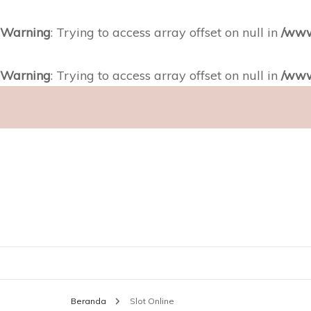
Warning
: Trying to access array offset on null in
/www
Warning
: Trying to access array offset on null in
/www
Beranda
Slot Online