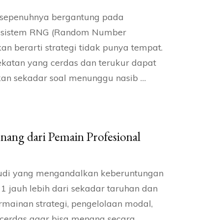
 sepenuhnya bergantung pada
n sistem RNG (Random Number
an berarti strategi tidak punya tempat.
atan yang cerdas dan terukur dapat
ukan sekadar soal menunggu nasib …
nang dari Pemain Profesional
judi yang mengandalkan keberuntungan
1 jauh lebih dari sekadar taruhan dan
rmainan strategi, pengelolaan modal,
erdas agar bisa menang secara