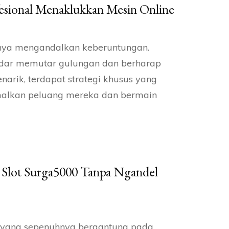
ofesional Menaklukkan Mesin Online
anya mengandalkan keberuntungan.
kadar memutar gulungan dan berharap
narik, terdapat strategi khusus yang
alkan peluang mereka dan bermain
 Slot Surga5000 Tanpa Ngandel
n yang sepenuhnya bergantung pada