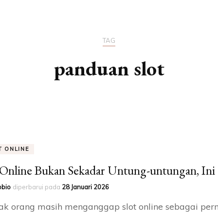
TAG
panduan slot
T ONLINE
 Online Bukan Sekadar Untung-untungan, Ini 
bio
diperbarui pada
28 Januari 2026
ak orang masih menganggap slot online sebagai pe