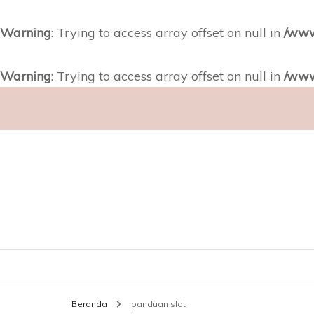
Warning
: Trying to access array offset on null in
/www
Warning
: Trying to access array offset on null in
/www
Beranda
panduan slot