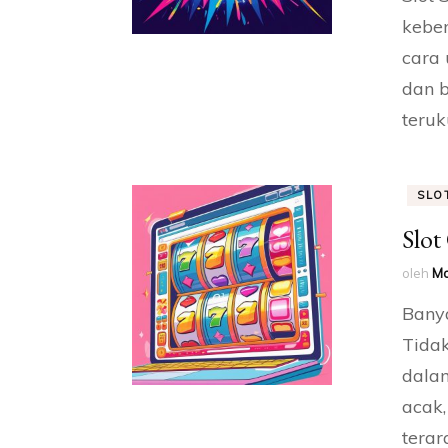
keber
cara 
dan b
teruk
SLO
Slot
oleh
Mo
Bany
Tida
dalam
acak,
terar