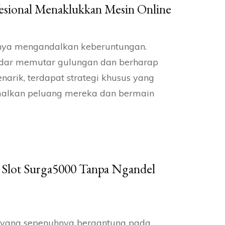
ofesional Menaklukkan Mesin Online
anya mengandalkan keberuntungan.
kadar memutar gulungan dan berharap
narik, terdapat strategi khusus yang
alkan peluang mereka dan bermain
 Slot Surga5000 Tanpa Ngandel
n yang sepenuhnya bergantung pada