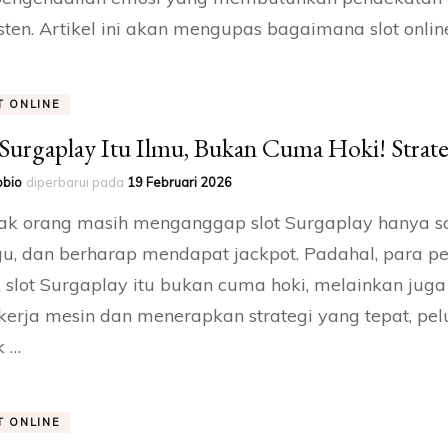
sten. Artikel ini akan mengupas bagaimana slot onli
T ONLINE
 Surgaplay Itu Ilmu, Bukan Cuma Hoki! Strat
bio
diperbarui pada
19 Februari 2026
ak orang masih menganggap slot Surgaplay hanya s
u, dan berharap mendapat jackpot. Padahal, para pe
, slot Surgaplay itu bukan cuma hoki, melainkan ju
kerja mesin dan menerapkan strategi yang tepat, pel
k …
T ONLINE