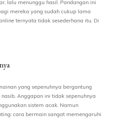
r, lalu menunggu hasil. Pandangan ini
agi mereka yang sudah cukup lama
line ternyata tidak sesederhana itu. Di
inya
rmainan yang sepenuhnya bergantung
a nasib. Anggapan ini tidak sepenuhnya
menggunakan sistem acak. Namun
ting: cara bermain sangat memengaruhi