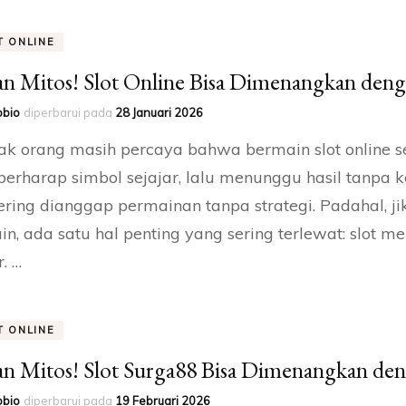
T ONLINE
n Mitos! Slot Online Bisa Dimenangkan denga
bio
diperbarui pada
28 Januari 2026
k orang masih percaya bahwa bermain slot online 
 berharap simbol sejajar, lalu menunggu hasil tanpa 
sering dianggap permainan tanpa strategi. Padahal, j
n, ada satu hal penting yang sering terlewat: slot 
r. …
T ONLINE
n Mitos! Slot Surga88 Bisa Dimenangkan den
bio
diperbarui pada
19 Februari 2026