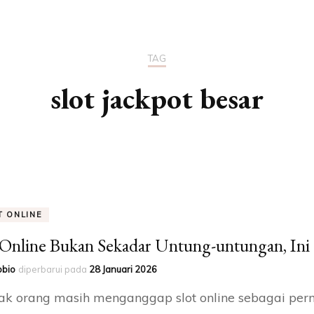
TAG
slot jackpot besar
T ONLINE
 Online Bukan Sekadar Untung-untungan, Ini 
bio
diperbarui pada
28 Januari 2026
ak orang masih menganggap slot online sebagai pe