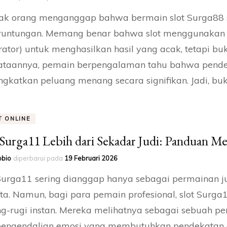
ak orang menganggap bahwa bermain slot Surga88
runtungan. Memang benar bahwa slot menggunaka
ator) untuk menghasilkan hasil yang acak, tetapi buk
ataannya, pemain berpengalaman tahu bahwa pendek
gkatkan peluang menang secara signifikan. Jadi, b
T ONLINE
 Surga11 Lebih dari Sekadar Judi: Panduan Me
bio
diperbarui pada
19 Februari 2026
 Surga11 sering dianggap hanya sebagai permainan 
a. Namun, bagi para pemain profesional, slot Surga1
g-rugi instan. Mereka melihatnya sebagai sebuah pe
pengendalian emosi yang membutuhkan pendekatan c