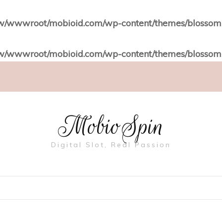
/wwwroot/mobioid.com/wp-content/themes/blossom-f
/wwwroot/mobioid.com/wp-content/themes/blossom-f
MobioSpin
Digital Slot, Real Passion