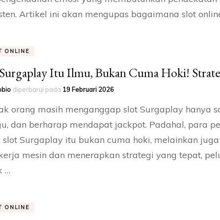
sten. Artikel ini akan mengupas bagaimana slot onli
T ONLINE
 Surgaplay Itu Ilmu, Bukan Cuma Hoki! Strat
bio
diperbarui pada
19 Februari 2026
ak orang masih menganggap slot Surgaplay hanya s
u, dan berharap mendapat jackpot. Padahal, para pe
, slot Surgaplay itu bukan cuma hoki, melainkan ju
kerja mesin dan menerapkan strategi yang tepat, pel
k …
T ONLINE