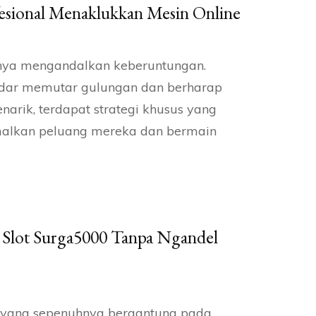
ofesional Menaklukkan Mesin Online
anya mengandalkan keberuntungan.
kadar memutar gulungan dan berharap
narik, terdapat strategi khusus yang
alkan peluang mereka dan bermain
 Slot Surga5000 Tanpa Ngandel
n yang sepenuhnya bergantung pada